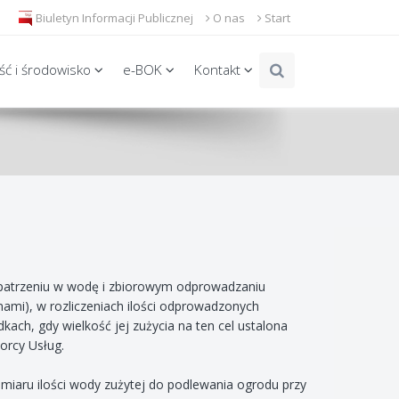
Biuletyn Informacji Publicznej
O nas
Start
ość i środowisko
e-BOK
Kontakt
opatrzeniu w wodę i zbiorowym odprowadzaniu
anami), w rozliczeniach ilości odprowadzonych
ach, gdy wielkość jej zużycia na ten cel ustalona
orcy Usług.
miaru ilości wody zużytej do podlewania ogrodu przy